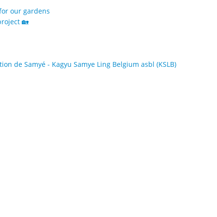
for our gardens
roject 🏡
ion de Samyé - Kagyu Samye Ling Belgium asbl (KSLB)