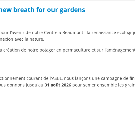
 new breath for our gardens
e pour l’avenir de notre Centre à Beaumont : la renaissance écologi
nexion avec la nature.
a création de notre potager en permaculture et sur l’aménagement 
nctionnement courant de l'ASBL, nous lançons une campagne de fin
 nous donnons jusqu'au
31 août 2026
pour semer ensemble les graine