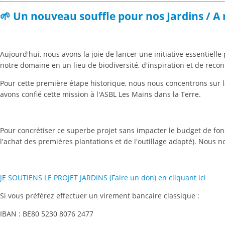
🌱 Un nouveau souffle pour nos Jardins / A
Aujourd'hui, nous avons la joie de lancer une initiative essentiell
notre domaine en un lieu de biodiversité, d'inspiration et de recon
Pour cette première étape historique, nous nous concentrons sur l
avons confié cette mission à l'ASBL Les Mains dans la Terre.
Pour concrétiser ce superbe projet sans impacter le budget de fo
l'achat des premières plantations et de l'outillage adapté). Nous
JE SOUTIENS LE PROJET JARDINS (Faire un don) en cliquant ici
Si vous préférez effectuer un virement bancaire classique :
IBAN : BE80 5230 8076 2477