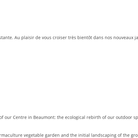
nte. Au plaisir de vous croiser très bientôt dans nos nouveaux ja
e of our Centre in Beaumont: the ecological rebirth of our outdoor s
e permaculture vegetable garden and the initial landscaping of the 