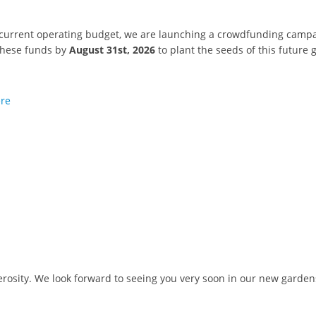
's current operating budget, we are launching a crowdfunding campa
 these funds by
August 31st, 2026
to plant the seeds of this future 
ere
rosity. We look forward to seeing you very soon in our new garden