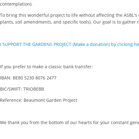
contemplation).
To bring this wonderful project to life without affecting the ASBL
plants, soil amendments, and specific tools). Our goal is to gather
I SUPPORT THE GARDENS PROJECT (Make a donation) by clicking h
If you prefer to make a classic bank transfer:
IBAN: BE80 5230 8076 2477
BIC/SWIFT: TRIOBEBB
Reference: Beaumont Garden Project
We thank you from the bottom of our hearts for your constant gene