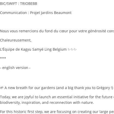
BIC/SWIFT : TRIOBEBB
Communication : Projet Jardins Beaumont
Nous vous remercions du fond du cœur pour votre générosité consta
Chaleureusement,
L'Équipe de Kagyu Samyé Ling Belgium ✨✨✨
***
- english version -
🌱 A new breath for our gardens
(and a big thank you to Grégory !)
Today, we are joyful to launch an essential initiative for the futur
biodiversity, inspiration, and reconnection with nature.
For this historic first step, we are focusing on creating our larg