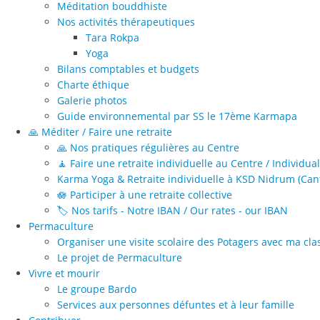
Méditation bouddhiste
Nos activités thérapeutiques
Tara Rokpa
Yoga
Bilans comptables et budgets
Charte éthique
Galerie photos
Guide environnemental par SS le 17ème Karmapa
🙏 Méditer / Faire une retraite
🙏 Nos pratiques régulières au Centre
🧘 Faire une retraite individuelle au Centre / Individua
Karma Yoga & Retraite individuelle à KSD Nidrum (Cant
🪷 Participer à une retraite collective
🏷️ Nos tarifs - Notre IBAN / Our rates - our IBAN
Permaculture
Organiser une visite scolaire des Potagers avec ma cla
Le projet de Permaculture
Vivre et mourir
Le groupe Bardo
Services aux personnes défuntes et à leur famille