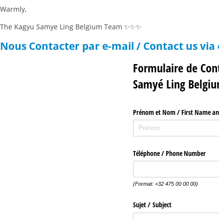
Warmly,
The Kagyu Samye Ling Belgium Team
✨✨✨
Nous Contacter par e-mail / Contact us via
Formulaire de Cont
Samyé Ling Belgi
Prénom et Nom /​ First Name a
Téléphone /​ Phone Number
(Format: +32 475 00 00 00)
Sujet /​ Subject