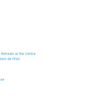
l Retreats at the Centre
ons de l’Est)
sse