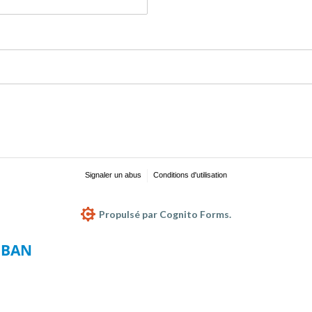
Signaler un abus
Conditions d'utilisation
Propulsé par Cognito Forms.
 IBAN