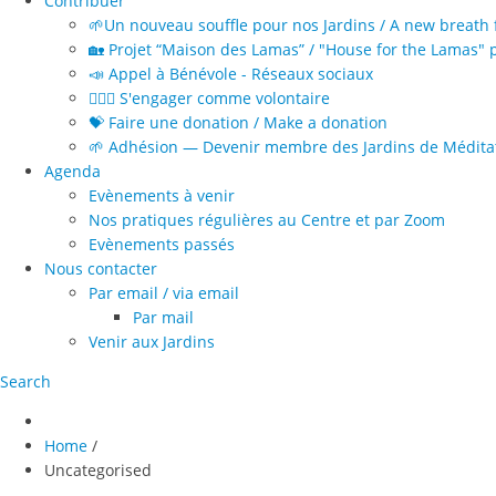
Contribuer
🌱Un nouveau souffle pour nos Jardins / A new breath 
🏡 Projet “Maison des Lamas” / "House for the Lamas" p
📣 Appel à Bénévole - Réseaux sociaux
🙋🏻‍♀️ S'engager comme volontaire
💝 Faire une donation / Make a donation
🌱 Adhésion — Devenir membre des Jardins de Méditat
Agenda
Evènements à venir
Nos pratiques régulières au Centre et par Zoom
Evènements passés
Nous contacter
Par email / via email
Par mail
Venir aux Jardins
Search
Home
/
Uncategorised