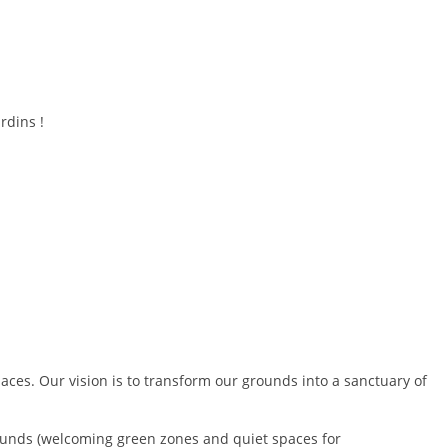
rdins !
paces. Our vision is to transform our grounds into a sanctuary of
grounds (welcoming green zones and quiet spaces for