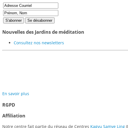
Nouvelles des Jardins de méditation
Consultez nos newsletters
Participer au projet des Jardi
En savoir plus
RGPD
Affiliation
Notre centre fait partie du réseau de Centres
Kagyu Samye Ling
(