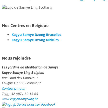
Nos Centres en Belgique
Kagyu Samye Dzong Bruxelles
Kagyu Samye Dzong Nidrüm
Nous rejoindre
Les Jardins de Méditation de Samyé
Kagyu Samye Ling Belgium
Rue Fond des Gouttes, 1
Leugnies, 6500 Beaumont
Contactez-nous
Tél.:
+32 (0)71 32 15 65
www.kagyusamyeling.be
Suivez-nous sur Facebook