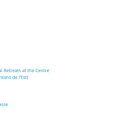
al Retreats at the Centre
tons de l’Est)
asse