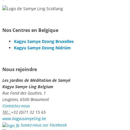
Nos Centres en Belgique
Kagyu Samye Dzong Bruxelles
Kagyu Samye Dzong Nidrüm
Nous rejoindre
Les Jardins de Méditation de Samyé
Kagyu Samye Ling Belgium
Rue Fond des Gouttes, 1
Leugnies, 6500 Beaumont
Contactez-nous
Tél.:
+32 (0)71 32 15 65
www.kagyusamyeling.be
Suivez-nous sur Facebook