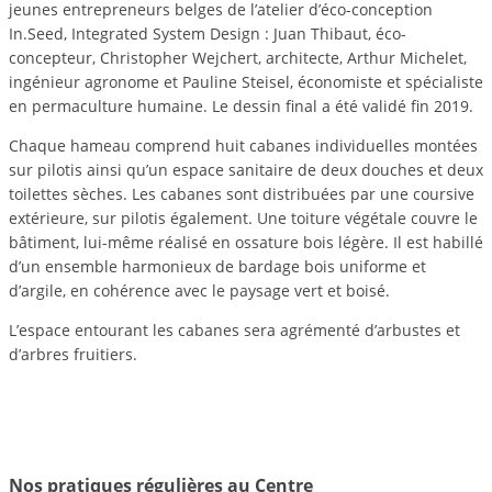
jeunes entrepreneurs belges de l’atelier d’éco-conception
In.Seed, Integrated System Design : Juan Thibaut, éco-
concepteur, Christopher Wejchert, architecte, Arthur Michelet,
ingénieur agronome et Pauline Steisel, économiste et spécialiste
en permaculture humaine. Le dessin final a été validé fin 2019.
Chaque hameau comprend huit cabanes individuelles montées
sur pilotis ainsi qu’un espace sanitaire de deux douches et deux
toilettes sèches. Les cabanes sont distribuées par une coursive
extérieure, sur pilotis également. Une toiture végétale couvre le
bâtiment, lui-même réalisé en ossature bois légère. Il est habillé
d’un ensemble harmonieux de bardage bois uniforme et
d’argile, en cohérence avec le paysage vert et boisé.
L’espace entourant les cabanes sera agrémenté d’arbustes et
d’arbres fruitiers.
Nos pratiques régulières au Centre