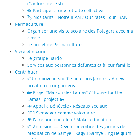
(Cantons de l’Est)
🪷 Participer à une retraite collective
🏷️ Nos tarifs - Notre IBAN / Our rates - our IBAN
Permaculture
Organiser une visite scolaire des Potagers avec ma
classe
Le projet de Permaculture
Vivre et mourir
Le groupe Bardo
Services aux personnes défuntes et à leur famille
Contribuer
🌱Un nouveau souffle pour nos Jardins / A new
breath for our gardens
🏡 Projet “Maison des Lamas” / "House for the
Lamas" project 🏡
📣 Appel à Bénévole - Réseaux sociaux
🙋🏻‍♀️ S'engager comme volontaire
💝 Faire une donation / Make a donation
🌱 Adhésion — Devenir membre des Jardins de
Méditation de Samyé - Kagyu Samye Ling Belgium