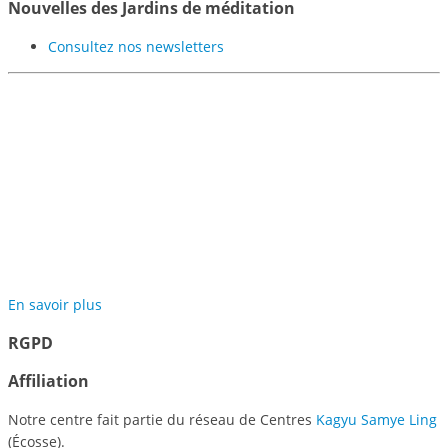
Nouvelles des Jardins de méditation
Consultez nos newsletters
Participer au projet des
Jardins de Méditation de
Samyé
En savoir plus
RGPD
Affiliation
Notre centre fait partie du réseau de Centres
Kagyu Samye Ling
(Écosse).