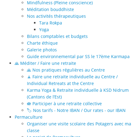
Mindfulness (Pleine conscience)
Méditation bouddhiste
Nos activités thérapeutiques
Tara Rokpa
Yoga
Bilans comptables et budgets
Charte éthique
Galerie photos
Guide environnemental par SS le 17ème Karmapa
🙏 Méditer / Faire une retraite
🙏 Nos pratiques régulières au Centre
🧘 Faire une retraite individuelle au Centre /
Individual Retreats at the Centre
Karma Yoga & Retraite individuelle à KSD Nidrum
(Cantons de l’Est)
🪷 Participer à une retraite collective
🏷️ Nos tarifs - Notre IBAN / Our rates - our IBAN
Permaculture
Organiser une visite scolaire des Potagers avec ma
classe