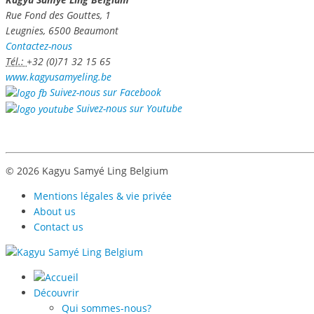
Rue Fond des Gouttes, 1
Leugnies, 6500 Beaumont
Contactez-nous
Tél.:
+32 (0)71 32 15 65
www.kagyusamyeling.be
Suivez-nous sur Facebook
Suivez-nous sur Youtube
© 2026 Kagyu Samyé Ling Belgium
Mentions légales & vie privée
About us
Contact us
Découvrir
Qui sommes-nous?