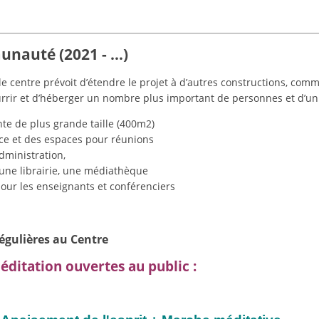
munauté (2021 - …)
 le centre prévoit d’étendre le projet à d’autres constructions, com
rrir et d’héberger un nombre plus important de personnes et d’un 
nte de plus grande taille (400m2)
nce et des espaces pour réunions
dministration,
une librairie, une médiathèque
ur les enseignants et conférenciers
égulières au Centre
ditation ouvertes au public :