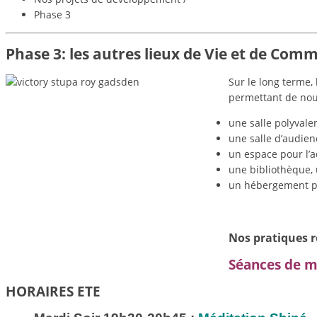
Phase 3
Phase 3: les autres lieux de Vie et de Com
Sur le long terme,
permettant de nou
une salle polyvale
une salle d’audie
un espace pour l’a
une bibliothèque, 
un hébergement po
Nos pratiques r
Séances de mé
HORAIRES ETE