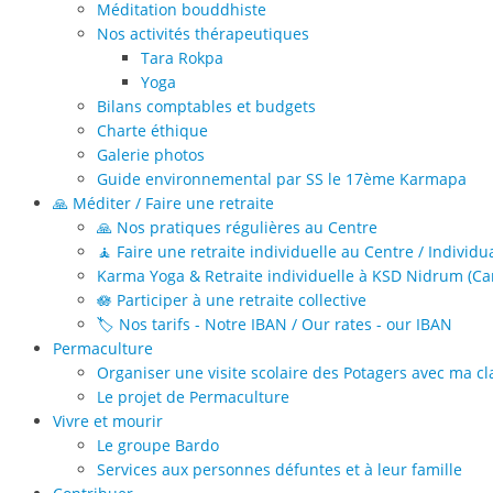
Méditation bouddhiste
Nos activités thérapeutiques
Tara Rokpa
Yoga
Bilans comptables et budgets
Charte éthique
Galerie photos
Guide environnemental par SS le 17ème Karmapa
🙏 Méditer / Faire une retraite
🙏 Nos pratiques régulières au Centre
🧘 Faire une retraite individuelle au Centre / Individu
Karma Yoga & Retraite individuelle à KSD Nidrum (Can
🪷 Participer à une retraite collective
🏷️ Nos tarifs - Notre IBAN / Our rates - our IBAN
Permaculture
Organiser une visite scolaire des Potagers avec ma cl
Le projet de Permaculture
Vivre et mourir
Le groupe Bardo
Services aux personnes défuntes et à leur famille