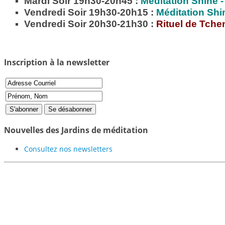
Mardi Soir 19h30-20h45 :
Méditation
Shiné -
Vendredi Soir 19h30-20h15 :
Méditation
Shi
Vendredi Soir 20h30-21h30 :
Rituel de Tche
Inscription à la newsletter
Nouvelles des Jardins de méditation
Consultez nos newsletters
Participer au projet des Jardi