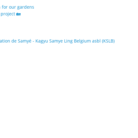
h for our gardens
project 🏡
tion de Samyé - Kagyu Samye Ling Belgium asbl (KSLB)