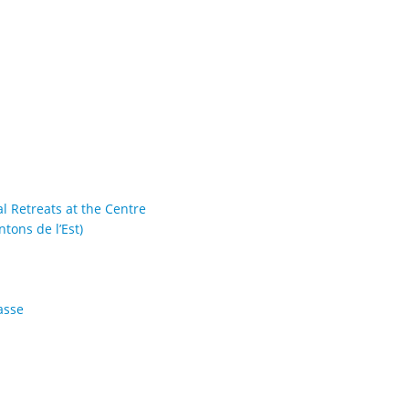
al Retreats at the Centre
tons de l’Est)
asse