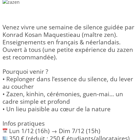
Venez vivre une semaine de silence guidée par
Konrad Kosan Maquestieau (maître zen).
Enseignements en français & néerlandais.
Ouvert à tous (une petite expérience du zazen
est recommandée).
Pourquoi venir ?
• Replonger dans l’essence du silence, du lever
au coucher
• Zazen, kinhin, cérémonies, guen-mai… un
cadre simple et profond
• Un lieu paisible au cœur de la nature
Infos pratiques
Lun 1/12 (16h) → Dim 7/12 (15h)
350 € (réduit : 250 € étudiants/allocataires)