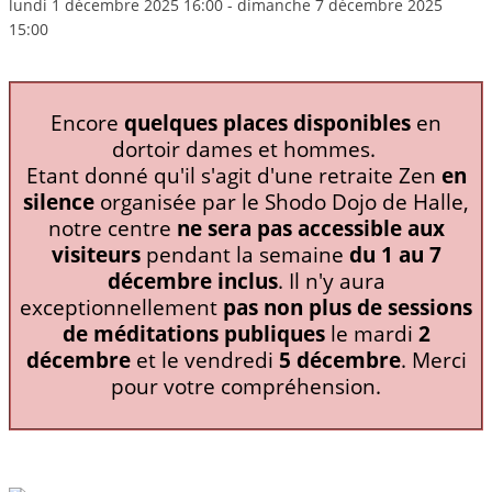
lundi 1 décembre 2025
16:00
-
dimanche 7 décembre 2025
15:00
Encore
quelques places disponibles
en
dortoir dames et hommes.
Etant donné qu'il s'agit d'une retraite Zen
en
silence
organisée par le Shodo Dojo de Halle,
notre centre
ne sera pas accessible aux
visiteurs
pendant la semaine
du 1 au 7
décembre inclus
. Il n'y aura
exceptionnellement
pas non plus de sessions
de méditations publiques
le mardi
2
décembre
et le vendredi
5 décembre
. Merci
pour votre compréhension.