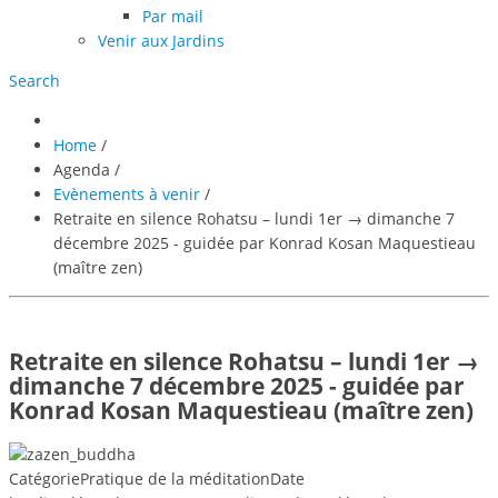
Par mail
Venir aux Jardins
Search
Home
/
Agenda
/
Evènements à venir
/
Retraite en silence Rohatsu – lundi 1er → dimanche 7
décembre 2025 - guidée par Konrad Kosan Maquestieau
(maître zen)
Retraite en silence Rohatsu – lundi 1er →
dimanche 7 décembre 2025 - guidée par
Konrad Kosan Maquestieau (maître zen)
Catégorie
Pratique de la méditation
Date