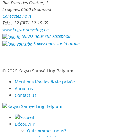
Rue Fond des Gouttes, 1
Leugnies, 6500 Beaumont
Contactez-nous
Tél.:
+32 (0)71 32 15 65
www.kagyusamyeling.be
Suivez-nous sur Facebook
Suivez-nous sur Youtube
© 2026 Kagyu Samyé Ling Belgium
Mentions légales & vie privée
About us
Contact us
Découvrir
Qui sommes-nous?