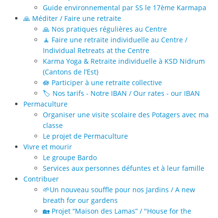
Guide environnemental par SS le 17ème Karmapa
🙏 Méditer / Faire une retraite
🙏 Nos pratiques régulières au Centre
🧘 Faire une retraite individuelle au Centre /
Individual Retreats at the Centre
Karma Yoga & Retraite individuelle à KSD Nidrum
(Cantons de l’Est)
🪷 Participer à une retraite collective
🏷️ Nos tarifs - Notre IBAN / Our rates - our IBAN
Permaculture
Organiser une visite scolaire des Potagers avec ma
classe
Le projet de Permaculture
Vivre et mourir
Le groupe Bardo
Services aux personnes défuntes et à leur famille
Contribuer
🌱Un nouveau souffle pour nos Jardins / A new
breath for our gardens
🏡 Projet “Maison des Lamas” / "House for the