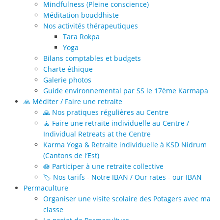
Mindfulness (Pleine conscience)
Méditation bouddhiste
Nos activités thérapeutiques
Tara Rokpa
Yoga
Bilans comptables et budgets
Charte éthique
Galerie photos
Guide environnemental par SS le 17ème Karmapa
🙏 Méditer / Faire une retraite
🙏 Nos pratiques régulières au Centre
🧘 Faire une retraite individuelle au Centre /
Individual Retreats at the Centre
Karma Yoga & Retraite individuelle à KSD Nidrum
(Cantons de l’Est)
🪷 Participer à une retraite collective
🏷️ Nos tarifs - Notre IBAN / Our rates - our IBAN
Permaculture
Organiser une visite scolaire des Potagers avec ma
classe