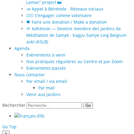
Lamas" project 🏡
📣 Appel à Bénévole - Réseaux sociaux
🙋🏻‍♀️ S'engager comme volontaire
💝 Faire une donation / Make a donation
🌱 Adhésion — Devenir membre des Jardins de
Méditation de Samyé - Kagyu Samye Ling Belgium
asbl (KSLB)
Agenda
Evènements à venir
Nos pratiques régulières au Centre et par Zoom
Evènements passés
Nous contacter
Par email / via email
Par mail
Venir aux Jardins
Rechercher
Go
Go Top
×