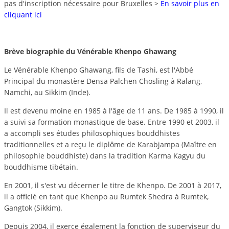
pas d'inscription nécessaire pour Bruxelles
>
En savoir plus en
cliquant ici
Brève biographie du Vénérable Khenpo Ghawang
Le Vénérable Khenpo Ghawang, fils de Tashi, est l'Abbé
Principal du monastère Densa Palchen Chosling à Ralang,
Namchi, au Sikkim (Inde).
Il est devenu moine en 1985 à l'âge de 11 ans. De 1985 à 1990, il
a suivi sa formation monastique de base. Entre 1990 et 2003, il
a accompli ses études philosophiques bouddhistes
traditionnelles et a reçu le diplôme de Karabjampa (Maître en
philosophie bouddhiste) dans la tradition Karma Kagyu du
bouddhisme tibétain.
En 2001, il s'est vu décerner le titre de Khenpo. De 2001 à 2017,
il a officié en tant que Khenpo au Rumtek Shedra à Rumtek,
Gangtok (Sikkim).
Depuis 2004, il exerce également la fonction de superviseur du