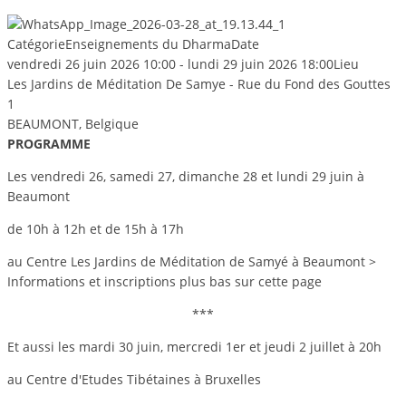
Catégorie
Enseignements du Dharma
Date
vendredi 26 juin 2026
10:00
-
lundi 29 juin 2026
18:00
Lieu
Les Jardins de Méditation De Samye - Rue du Fond des Gouttes
1
BEAUMONT, Belgique
PROGRAMME
Les vendredi 26, samedi 27, dimanche 28 et lundi 29 juin à
Beaumont
de 10h à 12h et de 15h à 17h
au Centre Les Jardins de Méditation de Samyé à Beaumont
>
Informations et inscriptions plus bas sur cette page
***
Et aussi les mardi 30 juin, mercredi 1er et jeudi 2 juillet à 20h
au Centre d'Etudes Tibétaines à Bruxelles