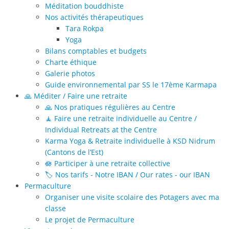
Méditation bouddhiste
Nos activités thérapeutiques
Tara Rokpa
Yoga
Bilans comptables et budgets
Charte éthique
Galerie photos
Guide environnemental par SS le 17ème Karmapa
🙏 Méditer / Faire une retraite
🙏 Nos pratiques régulières au Centre
🧘 Faire une retraite individuelle au Centre /
Individual Retreats at the Centre
Karma Yoga & Retraite individuelle à KSD Nidrum
(Cantons de l’Est)
🪷 Participer à une retraite collective
🏷️ Nos tarifs - Notre IBAN / Our rates - our IBAN
Permaculture
Organiser une visite scolaire des Potagers avec ma
classe
Le projet de Permaculture