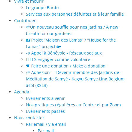
Vivre et mourir
Le groupe Bardo
Services aux personnes défuntes et à leur famille
Contribuer
🌱Un nouveau souffle pour nos Jardins / A new
breath for our gardens
🏡 Projet “Maison des Lamas” / "House for the
Lamas" project 🏡
📣 Appel à Bénévole - Réseaux sociaux
🙋🏻‍♀️ S'engager comme volontaire
💝 Faire une donation / Make a donation
🌱 Adhésion — Devenir membre des Jardins de
Méditation de Samyé - Kagyu Samye Ling Belgium
asbl (KSLB)
Agenda
Evènements à venir
Nos pratiques régulières au Centre et par Zoom
Evènements passés
Nous contacter
Par email / via email
Par mail