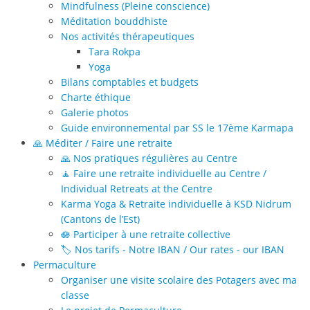
Mindfulness (Pleine conscience)
Méditation bouddhiste
Nos activités thérapeutiques
Tara Rokpa
Yoga
Bilans comptables et budgets
Charte éthique
Galerie photos
Guide environnemental par SS le 17ème Karmapa
🙏 Méditer / Faire une retraite
🙏 Nos pratiques régulières au Centre
🧘 Faire une retraite individuelle au Centre /
Individual Retreats at the Centre
Karma Yoga & Retraite individuelle à KSD Nidrum
(Cantons de l’Est)
🪷 Participer à une retraite collective
🏷️ Nos tarifs - Notre IBAN / Our rates - our IBAN
Permaculture
Organiser une visite scolaire des Potagers avec ma
classe