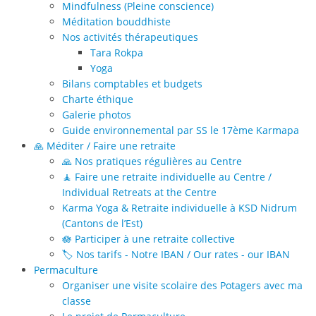
Mindfulness (Pleine conscience)
Méditation bouddhiste
Nos activités thérapeutiques
Tara Rokpa
Yoga
Bilans comptables et budgets
Charte éthique
Galerie photos
Guide environnemental par SS le 17ème Karmapa
🙏 Méditer / Faire une retraite
🙏 Nos pratiques régulières au Centre
🧘 Faire une retraite individuelle au Centre /
Individual Retreats at the Centre
Karma Yoga & Retraite individuelle à KSD Nidrum
(Cantons de l’Est)
🪷 Participer à une retraite collective
🏷️ Nos tarifs - Notre IBAN / Our rates - our IBAN
Permaculture
Organiser une visite scolaire des Potagers avec ma
classe