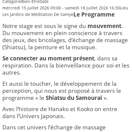
Catégorie
Bien-Être
Date
mercredi 15 juillet 2026
09:00
-
samedi 18 juillet 2026
16:30
Lieu
Le Programme
Les Jardins de Méditation De Samye
Notre stage est sous le signe du
mouvement
.
Du mouvement en plein conscience à travers
des jeux, des bricolages, d’échange de massage
(Shiatsu), la peinture et la musique.
Se connecter au moment présent
, dans sa
respiration. Dans la bienveillance pour soi et les
autres.
Et aussi le toucher, le développement de la
perception, qui nous est proposé à travers le
programme « le
Shiatsu du Samouraï
».
Avec l’histoire de Hanako et Kooko on entre
dans l’Univers Japonais.
Dans cet univers l’échange de massage