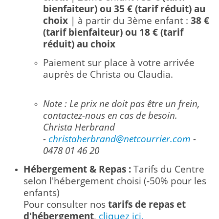
bienfaiteur) ou 35
€ (tarif réduit) au
choix
| à partir du 3ème enfant :
38
€
(tarif bienfaiteur) ou
18 € (tarif
réduit) au choix
Paiement sur place à votre arrivée
auprès de Christa ou Claudia.
Note : Le prix ne doit pas être un frein,
contactez-nous en cas de besoin.
Christa Herbrand
-
christaherbrand@netcourrier.com
-
0478 01 46 20
Hébergement & Repas :
Tarifs du Centre
selon l'hébergement choisi (-50% pour les
enfants)
Pour consulter nos
tarifs de repas et
d'hébergement
,
cliquez ici.