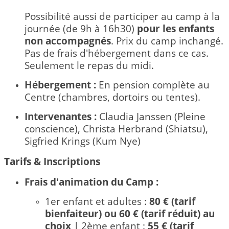
Possibilité aussi de participer au camp à la
journée (de 9h à 16h30)
pour les enfants
non accompagnés
. Prix du camp inchangé.
Pas de frais d'hébergement dans ce cas.
Seulement le repas du midi.
Hébergement :
En pension complète au
Centre (chambres, dortoirs ou tentes).
Intervenantes :
Claudia Janssen (Pleine
conscience), Christa Herbrand (Shiatsu),
Sigfried Krings (Kum Nye)
Tarifs & Inscriptions
Frais d'animation du Camp :
1er enfant et adultes :
8
0 € (tarif
bienfaiteur) ou
60 € (tarif réduit) au
choix
| 2ème enfant :
55
€ (tarif