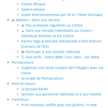
Charte éthique
Galerie photos
Guide environnemental par SS le 17ème Karmapa
🙏 Méditer / Faire une retraite
🙏 Nos pratiques régulières au Centre
🧘 Faire une retraite individuelle au Centre /
Individual Retreats at the Centre
Karma Yoga & Retraite individuelle à KSD Nidrum
(Cantons de l’Est)
🪷 Participer à une retraite collective
🏷️ Nos tarifs - Notre IBAN / Our rates - our IBAN
Permaculture
Organiser une visite scolaire des Potagers avec ma
classe
Le projet de Permaculture
Vivre et mourir
Le groupe Bardo
Services aux personnes défuntes et à leur famille
Contribuer
🌱Un nouveau souffle pour nos Jardins / A new