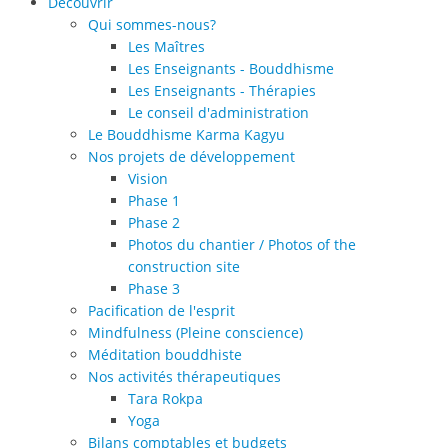
Découvrir
Qui sommes-nous?
Les Maîtres
Les Enseignants - Bouddhisme
Les Enseignants - Thérapies
Le conseil d'administration
Le Bouddhisme Karma Kagyu
Nos projets de développement
Vision
Phase 1
Phase 2
Photos du chantier / Photos of the
construction site
Phase 3
Pacification de l'esprit
Mindfulness (Pleine conscience)
Méditation bouddhiste
Nos activités thérapeutiques
Tara Rokpa
Yoga
Bilans comptables et budgets