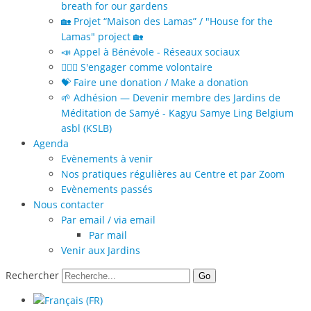
breath for our gardens
🏡 Projet “Maison des Lamas” / "House for the
Lamas" project 🏡
📣 Appel à Bénévole - Réseaux sociaux
🙋🏻‍♀️ S'engager comme volontaire
💝 Faire une donation / Make a donation
🌱 Adhésion — Devenir membre des Jardins de
Méditation de Samyé - Kagyu Samye Ling Belgium
asbl (KSLB)
Agenda
Evènements à venir
Nos pratiques régulières au Centre et par Zoom
Evènements passés
Nous contacter
Par email / via email
Par mail
Venir aux Jardins
Rechercher
Go